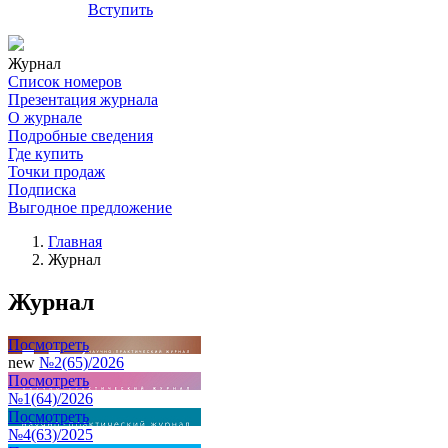
Вступить
Журнал
Список номеров
Презентация журнала
О журнале
Подробные сведения
Где купить
Точки продаж
Подписка
Выгодное предложение
Главная
Журнал
Журнал
Посмотреть
new
№2(65)/2026
Посмотреть
№1(64)/2026
Посмотреть
№4(63)/2025