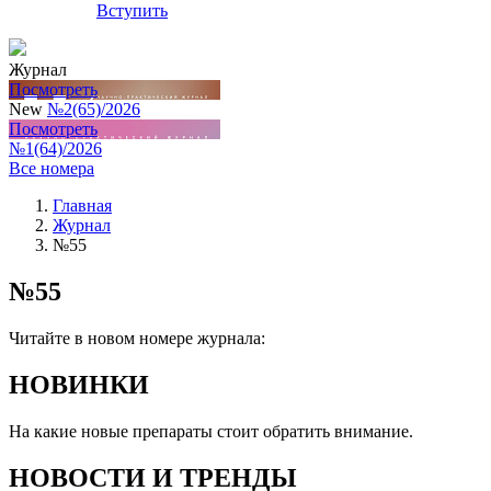
Вступить
Журнал
Посмотреть
New
№2(65)/2026
Посмотреть
№1(64)/2026
Все номера
Главная
Журнал
№55
№55
Читайте в новом номере журнала:
НОВИНКИ
На какие новые препараты стоит обратить внимание.
НОВОСТИ И ТРЕНДЫ