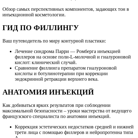
Обзор самых перспективных компонентов, задающих тон в
инъекционной косметологии.
ГИД ПО ФИЛЛИНГУ
Ваш путеводитель по миру контурной пластики:
Лечение синдрома Парри — Ромберга инъекцией
филлеров на основе поли-L-молочной и гиалуроновой
кислот: клинический случай.
Сравнение филлинга препаратом гиалуроновой
кислоты и ботулинотерапии при коррекции
эндокринной ретракции верхнего века.
АНАТОМИЯ ИНЪЕКЦИЙ
Как добиваться ярких результатов при соблюдении
максимальной безопасности – уроки мастерства от ведущего
французского специалиста по анатомии инъекций.
Коррекция эстетических недостатков средней и нижней
трети лица с помощью филлеров и нейропротеина типа
А.