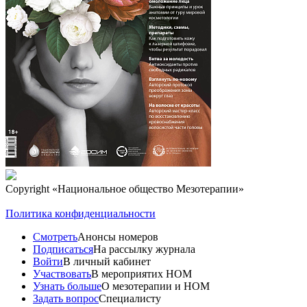
Copyright
«Национальное общество Мезотерапии»
Политика конфиденциальности
Смотреть
Анонсы номеров
Подписаться
На рассылку журнала
Войти
В личный кабинет
Участвовать
В мероприятих НОМ
Узнать больше
О мезотерапии и НОМ
Задать вопрос
Специалисту