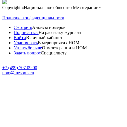
Copyright
«Национальное общество Мезотерапии»
Политика конфиденциальности
Смотреть
Анонсы номеров
Подписаться
На рассылку журнала
Войти
В личный кабинет
Участвовать
В мероприятих НОМ
Узнать больше
О мезотерапии и НОМ
Задать вопрос
Специалисту
+7 (499) 707 09 00
nom
@
mesorus.ru