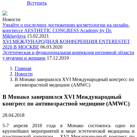
Вступить
Новости
Узнайте о последних достижениях косметологии на онлайн-
конгрессе AESTHETIC CONGRESS Academy by Dr.
Mikhaylova
15.02.2021
XVI МЕЖДУНАРОДНАЯ КОНФЕРЕНЦИЯ ENTERESTET
2020 В МОСКВЕ
06.03.2020
Эстетическая и функциональная коррекция интимной области
у мужчин и женщин
17.12.2019
Главная
Новости
В Монако завершился XVI Международный конгресс по
антивозрастной медицине (AMWC)
В Монако завершился XVI Международный
конгресс по антивозрастной медицине (AMWC)
28.04.2018
5-7 апреля 2018 года в Монако состоялось одно из
крупнейших мероприятий в мире эстетической медицины и
пластической хирургии – XVI Международный конгресс по