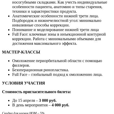
носогубными складками. Как учесть индивидуальные
особенности пациента, анатомию и типы старения,
техники и характеристики продукта.
Анатомические особенности нижней трети лица.
Подбородок и нижнечелюстной угол: минимально
инвазивные способы коррекции.
Понимание и моделирование нижней трети лица
Full Face: ключевые зоны в инъекционной контурной
коррекции. Работа с минимальными объемами для
достижения максимального эффекта.
МАСТЕР-КЛАССЫ
Омоложение периорбитальной области с помощью
филлеров.
Безоперационная ринопластика.
Full Face – глобальный подход к омоложению лица.
УСЛОВИЯ УЧАСТИЯ
Стоимость пригласительного билета:
До 15 апреля –
3 000 руб.
В день мероприятия –
4 000 руб.
Скидка для членов НОМ – 5%