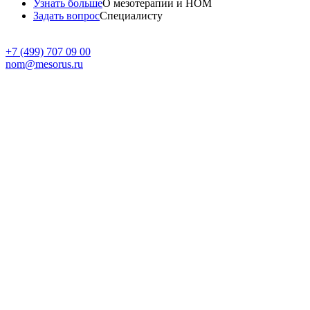
Узнать больше
О мезотерапии и НОМ
Задать вопрос
Специалисту
+7 (499) 707 09 00
nom
@
mesorus.ru