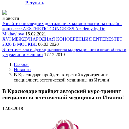
Вступить
Новости
Узнайте о последних достижениях косметологии на онлайн-
конгрессе AESTHETIC CONGRESS Academy by Dr.
Mikhaylova
15.02.2021
XVI МЕЖДУНАРОДНАЯ КОНФЕРЕНЦИЯ ENTERESTET
2020 В МОСКВЕ
06.03.2020
Эстетическая и функциональная коррекция интимной области
у мужчин и женщин
17.12.2019
Главная
Новости
В Краснодаре пройдет авторский курс-тренинг
специалиста эстетической медицины из Италии!
В Краснодаре пройдет авторский курс-тренинг
специалиста эстетической медицины из Италии!
12.03.2018