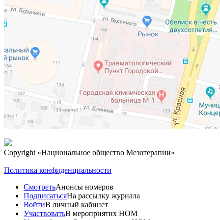
Copyright
«Национальное общество Мезотерапии»
Политика конфиденциальности
Смотреть
Анонсы номеров
Подписаться
На рассылку журнала
Войти
В личный кабинет
Участвовать
В мероприятих НОМ