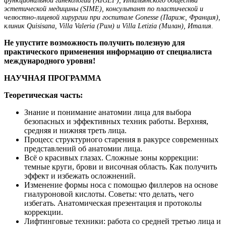
эстетической медицины (SIME), консультант по пластической и
челюстно-лицевой хирургии при госпитале Gonesse (Париж, Франция),
клиник Quisisana, Villa Valeria (Рим) и Villa Letizia (Милан), Италия.
Не упустите возможность получить полезную для
практического применения информацию от специалиста
международного уровня!
НАУЧНАЯ ПРОГРАММА
Теоретическая часть:
Знание и понимание анатомии лица для выбора
безопасных и эффективных техник работы. Верхняя,
средняя и нижняя треть лица.
Процесс структурного старения в ракурсе современных
представлений об анатомии лица.
Всё о красивых глазах. Сложные зоны коррекции:
темные круги, брови и височная область. Как получить
эффект и избежать осложнений.
Изменение формы носа с помощью филлеров на основе
гиалуроновой кислоты. Советы: что делать, чего
избегать. Анатомическая презентация и протоколы
коррекции.
Лифтинговые техники: работа со средней третью лица и